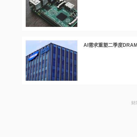
AI需求重塑二季度DR
财