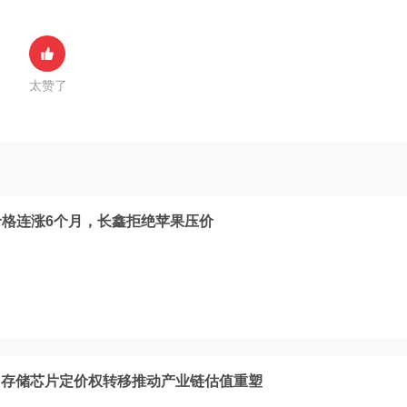
太赞了
价格连涨6个月，长鑫拒绝苹果压价
，存储芯片定价权转移推动产业链估值重塑