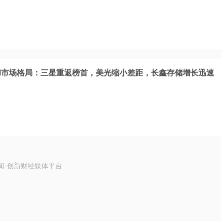
AM市场格局：三星重返榜首，美光缩小差距，长鑫存储增长迅速
闻·创新财经媒体平台