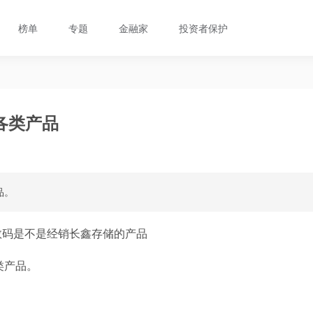
榜单
专题
金融家
投资者保护
各类产品
品。
数码是不是经销长鑫存储的产品
类产品。