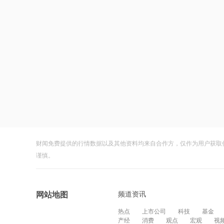
财闻免费提供的行情数据以及其他资料均来自合作方，仅作为用户获取
谨慎。
频道资讯
网站地图
热点
上市公司
科技
基金
产经
消费
观点
宏观
视