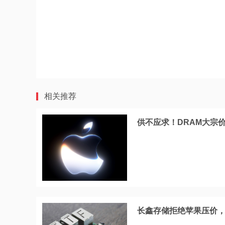
相关推荐
供不应求！DRAM大宗
长鑫存储拒绝苹果压价