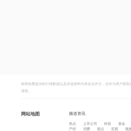
财闻免费提供的行情数据以及其他资料均来自合作方，仅作为用户获取
谨慎。
频道资讯
网站地图
热点
上市公司
科技
基金
产经
消费
观点
宏观
视