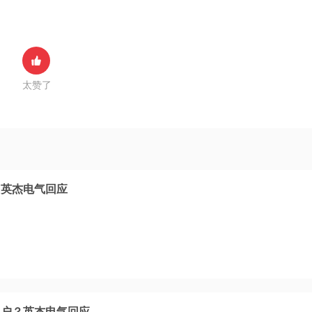
太赞了
？英杰电气回应
客户？英杰电气回应