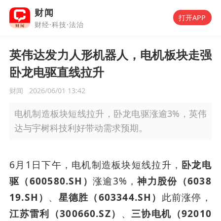
财闻
打开APP
财经·科技·法治
英伟达发力人形机器人，电机板块走强
卧龙电驱直线拉升
财闻
2026/06/01 13:42
电机制造板块短线拉升，卧龙电驱涨逾3%，英伟
达与宇树科技利好带动需求预期。
6月1日下午，电机制造板块短线拉升，
卧龙电
驱（600580.SH）
涨逾3%，
神力股份（6038
19.SH）
、
星德胜（603344.SH）
此前涨停，
江苏雷利（300660.SZ）
、
三协电机（92010