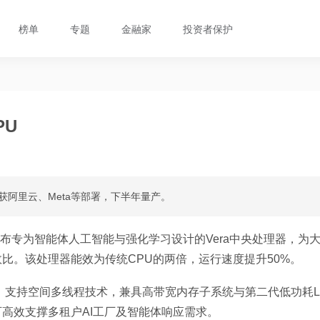
榜单
专题
金融家
投资者保护
PU
已获阿里云、Meta等部署，下半年量产。
发布专为智能体人工智能与强化学习设计的Vera中央处理器，为
比。该处理器能效为传统CPU的两倍，运行速度提升50%。
心，支持空间多线程技术，兼具高带宽内存子系统与第二代低功耗L
），可高效支撑多租户AI工厂及智能体响应需求。