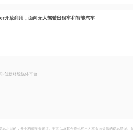
 Super开放商用，面向无人驾驶出租车和智能汽车
闻·创新财经媒体平台
信息之目的，并不构成投资建议。财闻以及其合作机构不为本页面提供的信息错误、