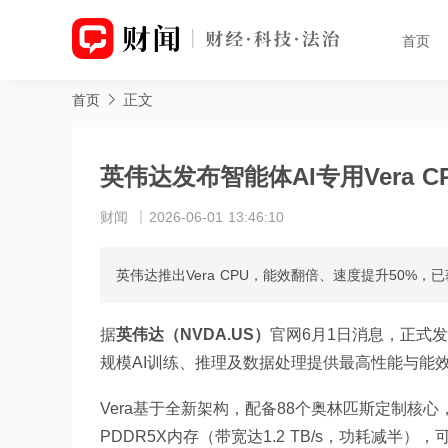
首页
正文
首页
英伟达发布智能体AI专用Vera C
财闻
2026-06-01 13:46:10
英伟达推出Vera CPU，能效翻倍、速度提升50%，
据
英伟达（NVDA.US）
官网6月1日消息，正式
规模AI训练、推理及数据处理提供最高性能与能效
Vera基于全新架构，配备88个奥林匹斯定制核
PDDR5X内存（带宽达1.2 TB/s，功耗减半