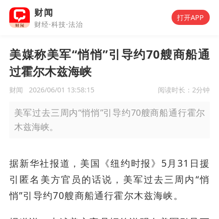
财闻
打开APP
财经·科技·法治
美媒称美军“悄悄”引导约70艘商船通
过霍尔木兹海峡
财闻
2026/06/01 13:58:15
阅读时长：
2分钟
美军过去三周内“悄悄”引导约70艘商船通行霍尔
木兹海峡。
据新华社报道，美国《纽约时报》5月31日援
引匿名美方官员的话说，美军过去三周内“悄
悄”引导约70艘商船通行霍尔木兹海峡。