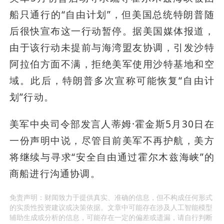
船只通行的“自由计划”，但美国总统特朗普随
后很快宣布这一行动暂停。据美国媒体报道，
由于该行动未提前与海湾盟友协调，引发沙特
阿拉伯方面不满，拒绝美军使用沙特基地和空
域。此后，特朗普多次宣称可能恢复“自由计
划”行动。
美军中央司令部发言人蒂姆·霍金斯5月30日在
一份声明中说，尽管目前美军不再护航，美方
将继续与寻求“安全自由通过霍尔木兹海峡”的
商船进行沟通协调。
免责声明：财闻致力于提供真实、准确的信息，但不构成任何形式
的实质性投资建议或决策依据。文章中可能存在涉及人工智能模型
辅助生成或分析的信息，可能存在一定的偏差或遗漏，请自行判断