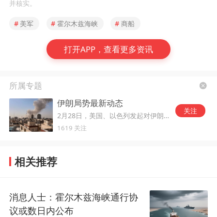
并核实。
#
美军
#
霍尔木兹海峡
#
商船
打开APP，查看更多资讯
所属专题
伊朗局势最新动态
关注
2月28日，美国、以色列发起对伊朗的军事打击。
1619 关注
相关推荐
消息人士：霍尔木兹海峡通行协
议或数日内公布