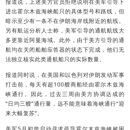
报道说，上述美方官员拒绝说明在美军引导下
进出霍尔木兹海峡船只的具体型号和路线，但
暗示至少有一条不在伊朗海岸线附近的航线。
另有航运分析人士称，美军引导的通航航线大
多更靠近阿曼海域。此外，由于美方引导的通
航均在关闭船舶应答器的状态下完成，他们无
法独立核实此类通航船只的实际数量。
报道同时说，在美国和以色列对伊朗发动军事
打击前，每天有超100艘商船经由霍尔木兹海
峡通行。因此，过去三周由美方协调达成的
“日均三艘”通行量，远不能意味着海峡通行“迎
来大幅复苏”。
美军5月初曾启动寻求疏导霍尔木兹海峡被困