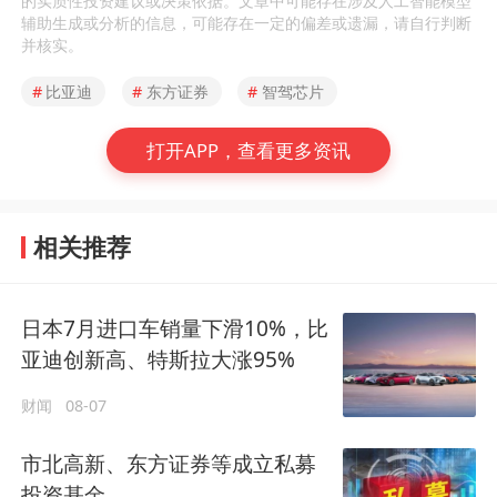
的实质性投资建议或决策依据。文章中可能存在涉及人工智能模型
辅助生成或分析的信息，可能存在一定的偏差或遗漏，请自行判断
并核实。
#
比亚迪
#
东方证券
#
智驾芯片
打开APP，查看更多资讯
相关推荐
日本7月进口车销量下滑10%，比
亚迪创新高、特斯拉大涨95%
财闻
08-07
市北高新、东方证券等成立私募
投资基金