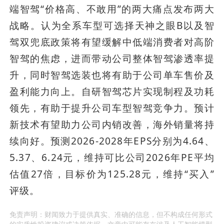
端智驾“价格高、不敢用”的两大痛点发布两大
战略。认为全系车型可选择天神之眼B以及智
驾双兜底政策将有望缓解中低端消费者对高阶
智驾的焦虑，进而带动公司整体智驾渗透率提
升，同时智驾选装也将有助于公司单车售价及
盈利能力向上。自研智驾芯片实现制程及功耗
领先，有助于提升公司车型智驾竞争力。预计
新技术有望助力公司内销改善，海外销量将持
续向好。预测2026-2028年EPS分别为4.64、
5.37、6.24元，维持可比公司2026年PE平均
估值27倍，目标价为125.28元，维持“买入”
评级。
免责声明：财闻致力于提供真实、准确的信息，但不构成任何形式