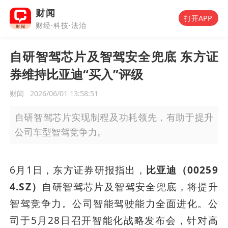
财闻
打开APP
财经·科技·法治
自研智驾芯片及智驾安全兜底 东方证
券维持比亚迪“买入”评级
财闻
2026/06/01 13:58:51
自研智驾芯片实现制程及功耗领先，有助于提升
公司车型智驾竞争力。
6月1日，东方证券研报指出，
比亚迪（00259
4.SZ）
自研智驾芯片及智驾安全兜底，将提升
智驾竞争力。公司智能驾驶能力全面进化。公
司于5月28日召开智能化战略发布会，针对高