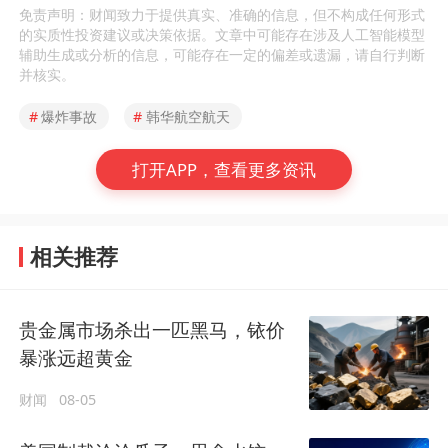
免责声明：财闻致力于提供真实、准确的信息，但不构成任何形式
的实质性投资建议或决策依据。文章中可能存在涉及人工智能模型
辅助生成或分析的信息，可能存在一定的偏差或遗漏，请自行判断
并核实。
#
爆炸事故
#
韩华航空航天
打开APP，查看更多资讯
相关推荐
贵金属市场杀出一匹黑马，铱价
暴涨远超黄金
财闻
08-05