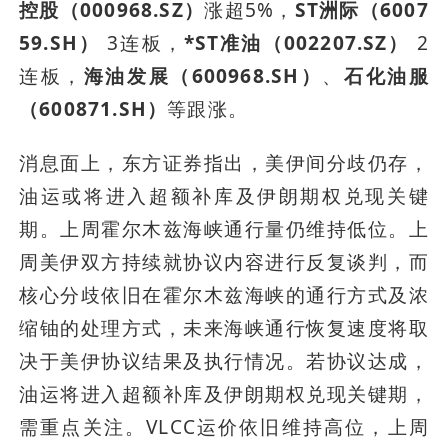
控股（000968.SZ）
涨超5%，
ST洲际（6007
59.SH）
 3连板，
*ST准油（002207.SZ）
 2
连板，
海油发展（600968.SH）
、
石化油服
（600871.SH）
等跟涨。
消息面上，东方证券指出，美伊间分歧仍存，
油运或将进入超额补库及伊朗期权兑现关键
期。上周霍尔木兹海峡通行量仍维持低位。上
周美伊双方持续就协议内容进行反复谈判，而
核心分歧依旧在霍尔木兹海峡的通行方式及浓
缩铀的处理方式，未来海峡通行恢复速度将取
决于美伊协议结果及执行情况。若协议达成，
油运将进入超额补库及伊朗期权兑现关键期，
需重点关注。VLCC运价依旧维持高位，上周