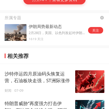
所属专题
伊朗局势最新动态
关注
2月28日，美国、以色列发起对伊朗的军事打击。
1619 关注
相关推荐
沙特停运四月原油码头恢复运
营，石油板块走强，ST洲际涨停
财闻
07-09
特朗普威胁“再度强力打击伊