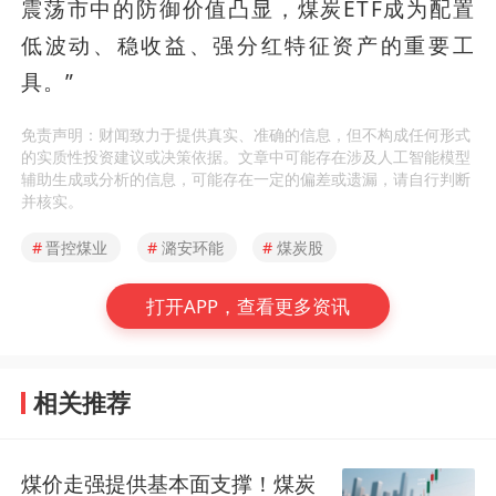
震荡市中的防御价值凸显，煤炭ETF成为配置
低波动、稳收益、强分红特征资产的重要工
具。”
免责声明：财闻致力于提供真实、准确的信息，但不构成任何形式
的实质性投资建议或决策依据。文章中可能存在涉及人工智能模型
辅助生成或分析的信息，可能存在一定的偏差或遗漏，请自行判断
并核实。
#
晋控煤业
#
潞安环能
#
煤炭股
打开APP，查看更多资讯
相关推荐
煤价走强提供基本面支撑！煤炭