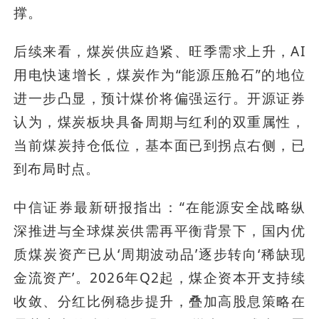
撑。
后续来看，煤炭供应趋紧、旺季需求上升，AI
用电快速增长，煤炭作为“能源压舱石”的地位
进一步凸显，预计煤价将偏强运行。开源证券
认为，煤炭板块具备周期与红利的双重属性，
当前煤炭持仓低位，基本面已到拐点右侧，已
到布局时点。
中信证券最新研报指出：“在能源安全战略纵
深推进与全球煤炭供需再平衡背景下，国内优
质煤炭资产已从‘周期波动品’逐步转向‘稀缺现
金流资产’。2026年Q2起，煤企资本开支持续
收敛、分红比例稳步提升，叠加高股息策略在