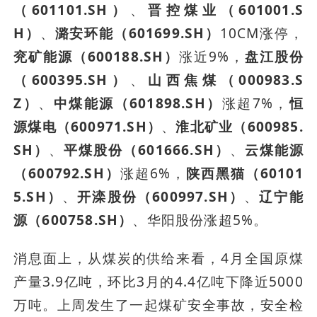
（601101.SH）
、
晋控煤业（601001.S
H）
、
潞安环能（601699.SH）
10CM涨停，
兖矿能源（600188.SH）
涨近9%，
盘江股份
（600395.SH）
、
山西焦煤（000983.S
Z）
、
中煤能源（601898.SH）
涨超7%，
恒
源煤电（600971.SH）
、
淮北矿业（600985.
SH）
、
平煤股份（601666.SH）
、
云煤能源
（600792.SH）
涨超6%，
陕西黑猫（60101
5.SH）
、
开滦股份（600997.SH）
、
辽宁能
源（600758.SH）
、华阳股份涨超5%。
消息面上，从煤炭的供给来看，4月全国原煤
产量3.9亿吨，环比3月的4.4亿吨下降近5000
万吨。上周发生了一起煤矿安全事故，安全检