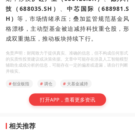
技（688035.SH）
、
中芯国际（688981.S
H）
等，市场情绪承压；叠加监管规范基金风
格漂移，主动型基金被迫减持科技重仓股，形
成双重抛压，推动板块持续下行。
免责声明：财闻致力于提供真实、准确的信息，但不构成任何形式
的实质性投资建议或决策依据。文章中可能存在涉及人工智能模型
辅助生成或分析的信息，可能存在一定的偏差或遗漏，请自行判断
并核实。
#
创业板指
#
调仓
#
大基金减持
打开APP，查看更多资讯
相关推荐