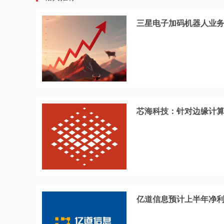
三星电子加码机器人业务
芯海科技：针对边缘计算
亿道信息预计上半年净利润