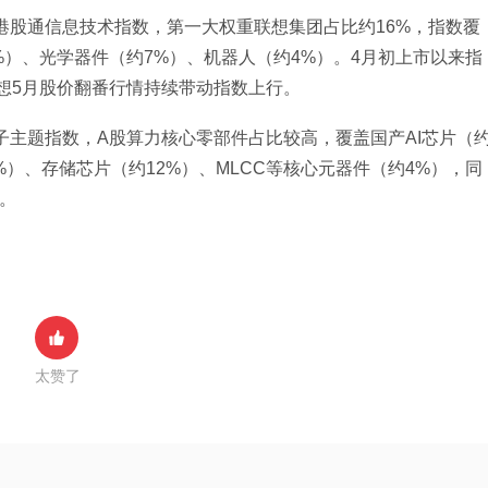
港股通信息技术指数，第一大权重联想集团占比约16%，指数覆
%）、光学器件（约7%）、机器人（约4%）。4月初上市以来指
联想5月股价翻番行情持续带动指数上行。
子主题指数，A股算力核心零部件占比较高，覆盖国产AI芯片（
3%）、存储芯片（约12%）、MLCC等核心元器件（约4%），同
线。
太赞了