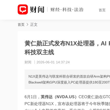
首页
正文
首页
黄仁勋正式发布N1X处理器，AI
科技双主线
财闻
2026-06-01 14:37:24
N1X是英伟达与联发科联合研发的首款自研Arm架构P
Blackwell架构GPU深度嵌入PC处理器提供180至200
6月1日，
英伟达（NVDA.US）
CEO黄仁勋在GTC
PC新处理器N1X，宣布该处理器将于今年秋季