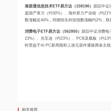
港股通信息技术ETF易方达（159196）
跟踪中证
盖国产算力（约30%）、海外算力产业链（约21
数涨幅近40%，同期恒生科技指数涨幅约2%，
消费电子ETF易方达（562950）
跟踪中证消费电
23%）、光互连（约23%）、PCB及载板（约1
时受益于AI PC新周期和上游元器件通胀两条主
相关推荐