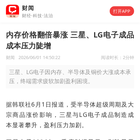
财闻
打开APP
财经·科技·法治
内存价格翻倍暴涨 三星、LG电子成品
成本压力陡增
财闻
2026/06/01 14:50:22
阅读时长：
2分钟
三星、LG电子因内存、半导体及铜价大涨成本承
压，终端需求疲软加剧盈利困境。
据韩联社6月1日报道，受半导体超级周期及大
宗商品涨价影响，三星与LG电子成品制造成
本显著攀升，盈利压力加剧。