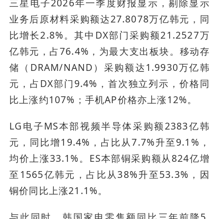
三星电子2026年一季度财报显示，剔除显示
业务后原材料采购额达27.8078万亿韩元，同
比增长2.8%。其中DX部门采购额21.2527万
亿韩元，占76.4%，为最大支出板块。移动存
储（DRAM/NAND）采购额达1.9930万亿韩
元，占DX部门9.4%，首次独立列示，价格同
比上涨约107%；手机AP价格亦上涨12%。
LG电子MS本部视频半导体采购额2383亿韩
元，同比增19.4%，占比从7.7%升至9.1%，
均价上涨33.1%。ES本部铜采购额从824亿增
至1565亿韩元，占比从38%升至53.3%，因
铜价同比上涨21.1%。
与此同时，韩国家电零售额同比三年前降5.