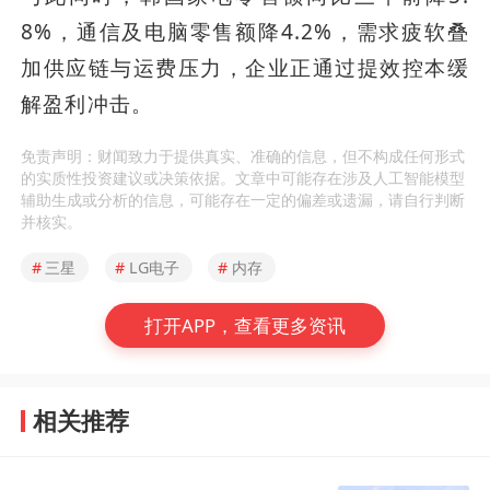
8%，通信及电脑零售额降4.2%，需求疲软叠
加供应链与运费压力，企业正通过提效控本缓
解盈利冲击。
免责声明：财闻致力于提供真实、准确的信息，但不构成任何形式
的实质性投资建议或决策依据。文章中可能存在涉及人工智能模型
辅助生成或分析的信息，可能存在一定的偏差或遗漏，请自行判断
并核实。
#
三星
#
LG电子
#
内存
打开APP，查看更多资讯
相关推荐