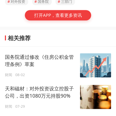
#
对外投资
#
国务院
#
三部门
打开APP，查看更多资讯
相关推荐
国务院通过修改《住房公积金管
理条例》草案
财闻
08-02
天和磁材：对外投资设立控股子
公司，出资1080万元持股90%
财闻
07-29