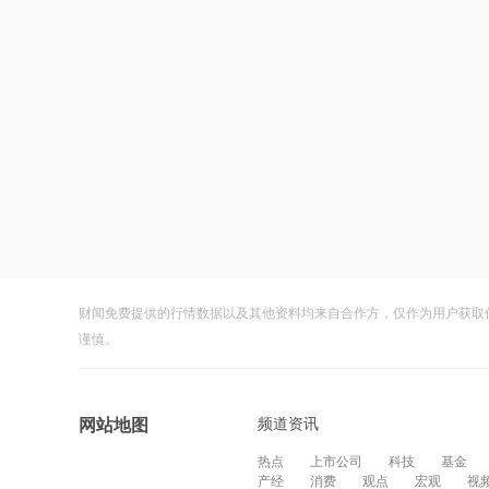
财闻免费提供的行情数据以及其他资料均来自合作方，仅作为用户获取
谨慎。
频道资讯
网站地图
热点
上市公司
科技
基金
产经
消费
观点
宏观
视