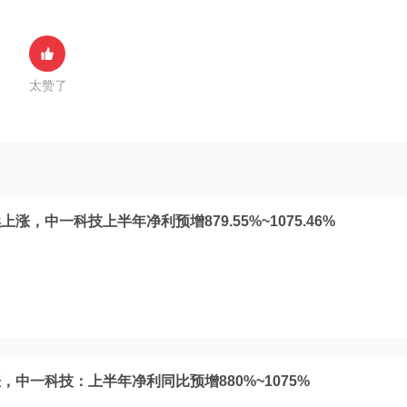
太赞了
，中一科技上半年净利预增879.55%~1075.46%
中一科技：上半年净利同比预增880%~1075%