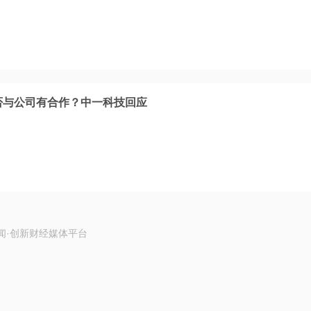
否与公司有合作？中一科技回应
闻·创新财经媒体平台