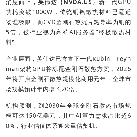
消息面上，
英伟达（NVDA.US）
新一代GPU
功耗突破1000W，传统铜铝散热材料已逼近
物理极限，而CVD金刚石热沉片热导率为铜的
5倍，被行业视为高端AI服务器“终极散热材
料”。
产业层面，英伟达已官宣下一代Rubin、Feyn
man架构GPU将标配金刚石散热方案，2026
年将开启金刚石散热规模化商用元年，全球市
场规模预计年内增长20倍。
机构预测，到2030年全球金刚石散热市场规
模可达150亿美元，其中AI算力需求占比超6
0%，行业估值体系迎来重估契机。