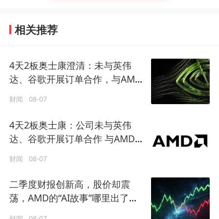
相关推荐
4天2板奥士康澄清：未与英伟
达、谷歌开展订单合作，与AMD
业务合作处产品送样阶段
财闻
08-07
4天2板奥士康：公司未与英伟
达、谷歌开展订单合作 与AMD的
业务合作尚未形成规模化收入
财闻
08-07
二季度财报创新高，股价却震
荡，AMD的“AI故事”哪里出了问
题？
财闻
08-07