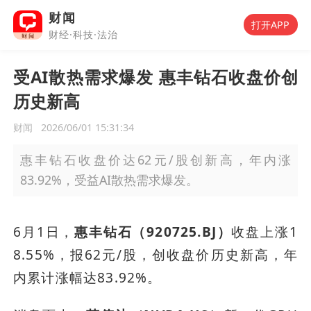
财闻
打开APP
财经·科技·法治
受AI散热需求爆发 惠丰钻石收盘价创
历史新高
财闻
2026/06/01 15:31:34
惠丰钻石收盘价达62元/股创新高，年内涨
83.92%，受益AI散热需求爆发。
6月1日，
惠丰钻石（920725.BJ）
收盘上涨1
8.55%，报62元/股，创收盘价历史新高，年
内累计涨幅达83.92%。