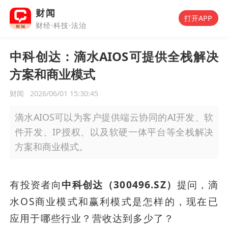
财闻
打开APP
财经·科技·法治
中科创达：滴水AIOS可提供全栈解决
方案和商业模式
财闻
2026/06/01 15:30:45
滴水AIOS可以为客户提供端云协同的AI开发、软
件开发、IP授权、以及软硬一体平台等全栈解决
方案和商业模式。
有投资者向
中科创达（300496.SZ）
提问，滴
水OS商业模式和赢利模式是怎样的，现在已
应用于哪些行业？营收达到多少了？