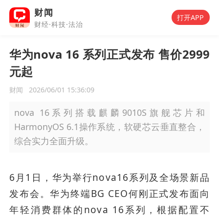
财闻
打开APP
财经·科技·法治
华为nova 16 系列正式发布 售价2999
元起
财闻
2026/06/01 15:36:09
nova 16系列搭载麒麟9010S旗舰芯片和
HarmonyOS 6.1操作系统，软硬芯云垂直整合，
综合实力全面升级。
6月1日，华为举行nova16系列及全场景新品
发布会。华为终端BG CEO何刚正式发布面向
年轻消费群体的nova 16系列，根据配置不