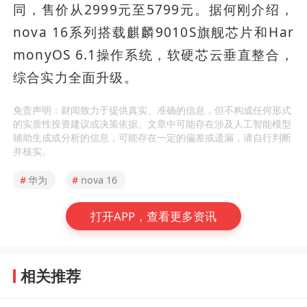
同，售价从2999元至5799元。据何刚介绍，
nova 16系列搭载麒麟9010S旗舰芯片和Har
monyOS 6.1操作系统，软硬芯云垂直整合，
综合实力全面升级。
免责声明：财闻致力于提供真实、准确的信息，但不构成任何形式
的实质性投资建议或决策依据。文章中可能存在涉及人工智能模型
辅助生成或分析的信息，可能存在一定的偏差或遗漏，请自行判断
并核实。
#
华为
#
nova 16
打开APP，查看更多资讯
相关推荐