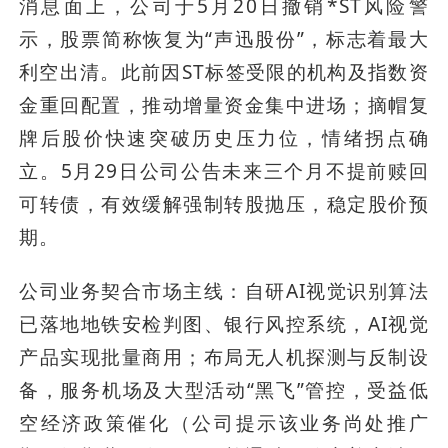
消息面上，公司于5月20日撤销*ST风险警
示，股票简称恢复为“声迅股份”，标志着最大
利空出清。此前因ST标签受限的机构及指数资
金重回配置，推动增量资金集中进场；摘帽复
牌后股价快速突破历史压力位，情绪拐点确
立。5月29日公司公告未来三个月不提前赎回
可转债，有效缓解强制转股抛压，稳定股价预
期。
公司业务契合市场主线：自研AI视觉识别算法
已落地地铁安检判图、银行风控系统，AI视觉
产品实现批量商用；布局无人机探测与反制设
备，服务机场及大型活动“黑飞”管控，受益低
空经济政策催化（公司提示该业务尚处推广