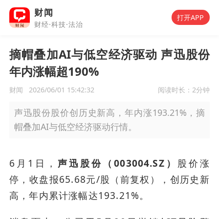
财闻
打开APP
财经·科技·法治
摘帽叠加AI与低空经济驱动 声迅股份
年内涨幅超190%
财闻
2026/06/01 15:42:32
阅读时长：
2分钟
声迅股份股价创历史新高，年内涨193.21%，摘
帽叠加AI与低空经济驱动行情。
6月1日，
声迅股份（003004.SZ）
股价涨
停，收盘报65.68元/股（前复权），创历史新
高，年内累计涨幅达193.21%。