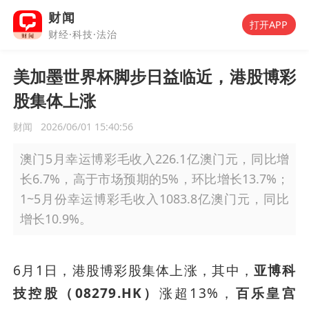
财闻
打开APP
财经·科技·法治
美加墨世界杯脚步日益临近，港股博彩
股集体上涨
财闻
2026/06/01 15:40:56
澳门5月幸运博彩毛收入226.1亿澳门元，同比增
长6.7%，高于市场预期的5%，环比增长13.7%；
1~5月份幸运博彩毛收入1083.8亿澳门元，同比
增长10.9%。
6月1日，港股博彩股集体上涨，其中，
亚博科
技控股（08279.HK）
涨超13%，
百乐皇宫