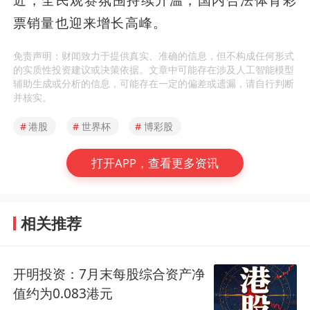
近，全民观赛氛围持续升温，国内合法体育彩
票销量也迎来增长高峰。
免责声明：财闻致力于提供真实、准确的信息，但不构成任何形式
的实质性投资建议或决策依据。文章中可能存在涉及人工智能模型
辅助生成或分析的信息，可能存在一定的偏差或遗漏，请自行判断
并核实。
#
港股
#
世界杯
#
博彩股
打开APP，查看更多资讯
相关推荐
开明投资：7月末每股综合资产净
值约为0.083港元