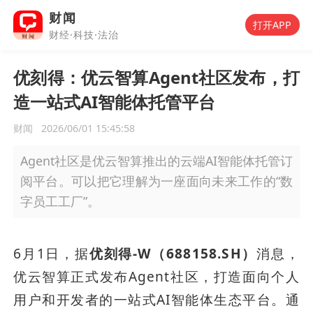
财闻
打开APP
财经·科技·法治
优刻得：优云智算Agent社区发布，打
造一站式AI智能体托管平台
财闻
2026/06/01 15:45:58
Agent社区是优云智算推出的云端AI智能体托管订
阅平台。可以把它理解为一座面向未来工作的“数
字员工工厂”。
6月1日，据
优刻得-W（688158.SH）
消息，
优云智算正式发布Agent社区，打造面向个人
用户和开发者的一站式AI智能体生态平台。通