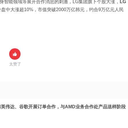
身智能领域等展开合作消息的刺激，LG集团旗下个股大涨，
LG
价盘中大涨超10%，市值突破2000万亿韩元，约合9万亿元人民
太赞了
与英伟达、谷歌开展订单合作，与AMD业务合作处产品送样阶段