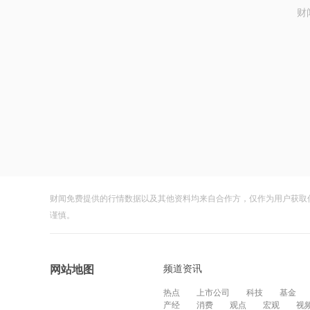
财
财闻免费提供的行情数据以及其他资料均来自合作方，仅作为用户获取
谨慎。
频道资讯
网站地图
热点
上市公司
科技
基金
产经
消费
观点
宏观
视