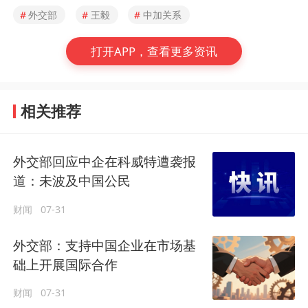
#
外交部
#
王毅
#
中加关系
打开APP，查看更多资讯
相关推荐
外交部回应中企在科威特遭袭报
道：未波及中国公民
财闻
07-31
外交部：支持中国企业在市场基
础上开展国际合作
财闻
07-31