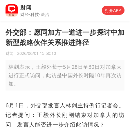
财闻
打开APP
财经·科技·法治
外交部：愿同加方一道进一步探讨中加
新型战略伙伴关系推进路径
财闻
2026/06/01 15:50:10
林剑表示，王毅外长于5月28日至30日对加拿大
进行正式访问，此访是中国外长时隔10年再次访
加。
6月1日，外交部发言人林剑主持例行记者会。
记者提问：王毅外长刚刚结束对加拿大的访
问。发言人能否进一步介绍此访情况？