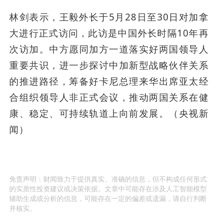
林剑表示，王毅外长于5月28日至30日对加拿
大进行正式访问，此访是中国外长时隔10年再
次访加。中方愿同加方一道落实好两国领导人
重要共识，进一步探讨中加新型战略伙伴关系
的推进路径，筹备好卡尼总理来华出席亚太经
合组织领导人非正式会议，推动两国关系在健
康、稳定、可持续轨道上向前发展。（央视新
闻）
免责声明：财闻致力于提供真实、准确的信息，但不构成任何形式
的实质性投资建议或决策依据。文章中可能存在涉及人工智能模型
辅助生成或分析的信息，可能存在一定的偏差或遗漏，请自行判断
并核实。