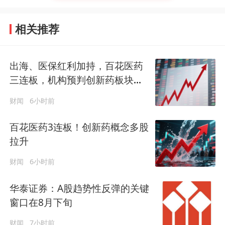
相关推荐
出海、医保红利加持，百花医药
三连板，机构预判创新药板块下
半年业绩加速释放
财闻
6小时前
百花医药3连板！创新药概念多股
拉升
财闻
6小时前
华泰证券：A股趋势性反弹的关键
窗口在8月下旬
财闻
7小时前