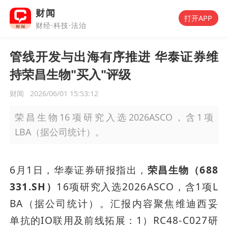
财闻
打开APP
财经·科技·法治
管线开发与出海有序推进 华泰证券维
持荣昌生物"买入"评级
财闻
2026/06/01 15:53:12
荣昌生物16项研究入选2026ASCO，含1项
LBA（据公司统计）。
6月1日，华泰证券研报指出，
荣昌生物（688
331.SH）
16项研究入选2026ASCO，含1项L
BA（据公司统计）。汇报内容聚焦维迪西妥
单抗的IO联用及前线拓展：1）RC48-C027研