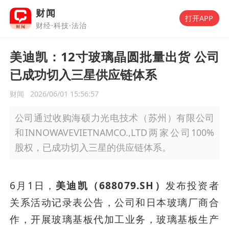
财闻
打开APP
财经·科技·法治
美迪凯：12寸玻璃晶圆批量出货 公司
已成功切入三星供应链体系
财闻
2026/06/01 15:56:57
公司通过收购海硕力光电技术（苏州）有限公司
和INNOWAVEVIETNAMCO.,LTD两家公司100%
股权，已成功切入三星的供应链体系。
6月1日，
美迪凯（688079.SH）
发布投资者
关系活动记录表公告，公司和日本玻璃厂商合
作，开展玻璃基板代加工业务，玻璃基板生产