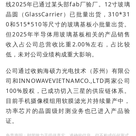
线2025年已通过某头部fab厂验厂。12寸玻璃
晶圆（GlassCarrier）已批量出货，310*31
0和515*510等尺寸的玻璃基板小批量出货。
但2025年半导体用玻璃基板相关的产品销售
收入占公司总营收比重2.00%左右，占比较
低，未对公司业绩构成重大影响。
公司通过收购海硕力光电技术（苏州）有限公
司和INNOWAVEVIETNAMCO.,LTD两家公司
100%股权，已成功切入三星的供应链体系。
目前手机摄像模组用软膜滤光片持续量产中，
功率芯片的晶圆级封测业务也已进入产品验
证。
免责声明：财闻致力于提供真实、准确的信息，但不构成任何形式