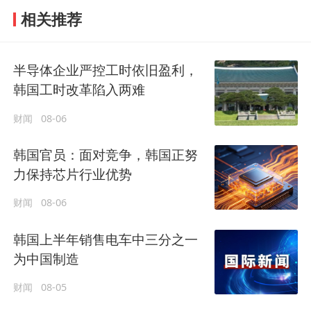
相关推荐
半导体企业严控工时依旧盈利，
韩国工时改革陷入两难
财闻
08-06
韩国官员：面对竞争，韩国正努
力保持芯片行业优势
财闻
08-06
韩国上半年销售电车中三分之一
为中国制造
财闻
08-05