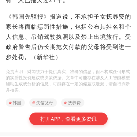
有一人已拖欠近21年。
《韩国先驱报》报道说，不承担子女抚养费的
家长将面临惩罚性措施，包括公布其姓名和个
人信息、吊销驾驶执照以及禁止出境旅行。受
政府警告后仍长期拖欠付款的父母将受到进一
步处罚。（新华社）
免责声明：财闻致力于提供真实、准确的信息，但不构成任何形式
的实质性投资建议或决策依据。文章中可能存在涉及人工智能模型
辅助生成或分析的信息，可能存在一定的偏差或遗漏，请自行判断
并核实。
#
韩国
#
失信父母
#
抚养费
打开APP，查看更多资讯