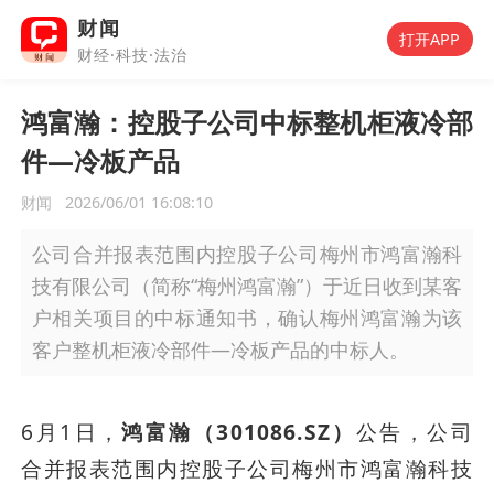
财闻
打开APP
财经·科技·法治
鸿富瀚：控股子公司中标整机柜液冷部
件—冷板产品
财闻
2026/06/01 16:08:10
公司合并报表范围内控股子公司梅州市鸿富瀚科
技有限公司（简称“梅州鸿富瀚”）于近日收到某客
户相关项目的中标通知书，确认梅州鸿富瀚为该
客户整机柜液冷部件—冷板产品的中标人。
6月1日，
鸿富瀚（301086.SZ）
公告，公司
合并报表范围内控股子公司梅州市鸿富瀚科技