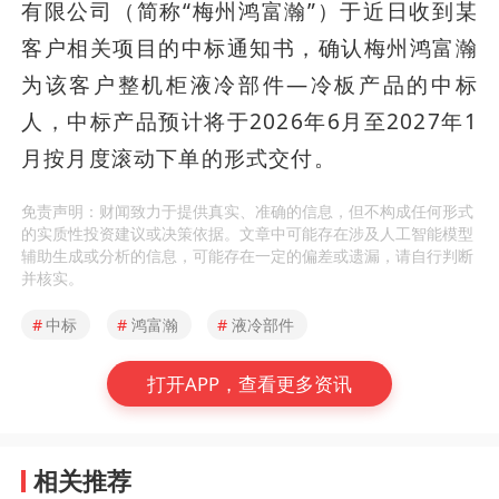
有限公司（简称“梅州鸿富瀚”）于近日收到某
客户相关项目的中标通知书，确认梅州鸿富瀚
为该客户整机柜液冷部件—冷板产品的中标
人，中标产品预计将于2026年6月至2027年1
月按月度滚动下单的形式交付。
免责声明：财闻致力于提供真实、准确的信息，但不构成任何形式
的实质性投资建议或决策依据。文章中可能存在涉及人工智能模型
辅助生成或分析的信息，可能存在一定的偏差或遗漏，请自行判断
并核实。
#
中标
#
鸿富瀚
#
液冷部件
打开APP，查看更多资讯
相关推荐