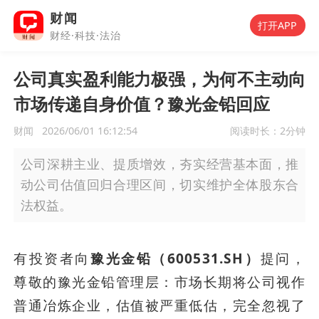
财闻
打开APP
财经·科技·法治
公司真实盈利能力极强，为何不主动向
市场传递自身价值？豫光金铅回应
财闻
2026/06/01 16:12:54
阅读时长：
2分钟
公司深耕主业、提质增效，夯实经营基本面，推
动公司估值回归合理区间，切实维护全体股东合
法权益。
有投资者向
豫光金铅（600531.SH）
提问，
尊敬的豫光金铅管理层：市场长期将公司视作
普通冶炼企业，估值被严重低估，完全忽视了