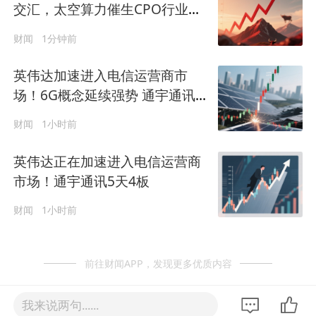
交汇，太空算力催生CPO行业新
机遇，光迅科技涨停
财闻
1分钟前
英伟达加速进入电信运营商市
场！6G概念延续强势 通宇通讯5
天4板
财闻
1小时前
英伟达正在加速进入电信运营商
市场！通宇通讯5天4板
财闻
1小时前
前往财闻APP，发现更多优质内容
我来说两句......