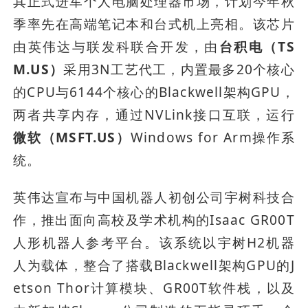
其正式进军个人电脑处理器市场，计划今年秋
季率先在高端笔记本和台式机上亮相。该芯片
由英伟达与联发科联合开发，由
台积电（TS
M.US）
采用3N工艺代工，内置最多20个核心
的CPU与6144个核心的Blackwell架构GPU，
两者共享内存，通过NVLink接口互联，运行
微软（MSFT.US）
Windows for Arm操作系
统。
英伟达宣布与中国机器人初创公司宇树科技合
作，推出面向高校及学术机构的Isaac GR00T
人形机器人参考平台。该系统以宇树H2机器
人为载体，整合了搭载Blackwell架构GPU的J
etson Thor计算模块、GR00T软件栈，以及