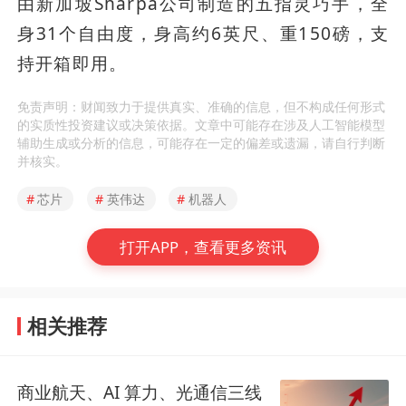
由新加坡Sharpa公司制造的五指灵巧手，全
身31个自由度，身高约6英尺、重150磅，支
持开箱即用。
免责声明：财闻致力于提供真实、准确的信息，但不构成任何形式
的实质性投资建议或决策依据。文章中可能存在涉及人工智能模型
辅助生成或分析的信息，可能存在一定的偏差或遗漏，请自行判断
并核实。
#
芯片
#
英伟达
#
机器人
打开APP，查看更多资讯
相关推荐
商业航天、AI 算力、光通信三线