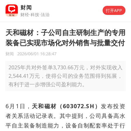
财闻
打开APP
财经·科技·法治
天和磁材：子公司自主研制生产的专用
装备已实现市场化对外销售与批量交付
财闻
2026/06/01 16:28:47
2025年共对外签单3,730.66万元，对外实现收入
2,544.41万元，使得公司的业务范围得到拓展，
有利于进一步增强公司盈利能力。
6月1日，
天和磁材（603072.SH）
发布投资
者关系活动记录表。其中提到，公司具备高水
平自主装备制造能力，设备自制配套率处于行