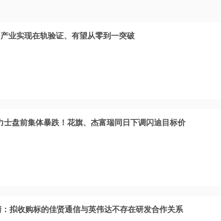
内产业实现在轨验证、有望从零到一突破
力士盘前集体暴跌！花旗、杰富瑞同日下调闪迪目标价
清：拟收购标的佳贤通信与英伟达不存在研发合作关系