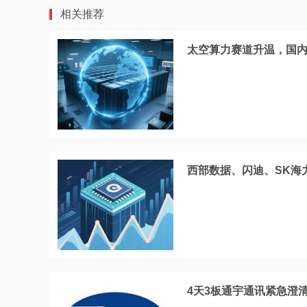
相关推荐
太空算力赛道升温，国
西部数据、闪迪、SK海
4天3板通宇通讯紧急澄