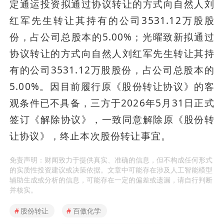
定通运投资拟通过协议转让的方式向自然人刘
红军先生转让其持有的公司3531.12万股股
份，占公司总股本的5.00%；光曜致新拟通过
协议转让的方式向自然人刘红军先生转让其持
有的公司3531.12万股股份，占公司总股本的
5.00%。因目前履行原《股份转让协议》的客
观条件已不具备，三方于2026年5月31日正式
签订《解除协议》，一致同意解除原《股份转
让协议》，终止本次股份转让事宜。
免责声明：财闻致力于提供真实、准确的信息，但不构成任何形式
的实质性投资建议或决策依据。文章中可能存在涉及人工智能模型
辅助生成或分析的信息，可能存在一定的偏差或遗漏，请自行判断
并核实。
#
股份转让
#
百傲化学