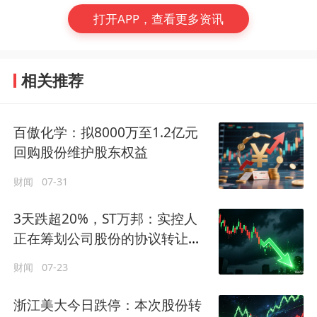
打开APP，查看更多资讯
相关推荐
百傲化学：拟8000万至1.2亿元
回购股份维护股东权益
财闻
07-31
3天跌超20%，ST万邦：实控人
正在筹划公司股份的协议转让事
宜
财闻
07-23
浙江美大今日跌停：本次股份转