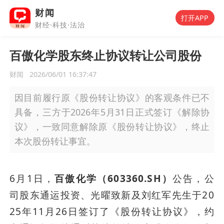
财闻
打开APP
财经·科技·法治
百傲化学股东终止协议转让公司股份
财闻
2026/06/01 16:37:47
因目前履行原《股份转让协议》的客观条件已不
具备，三方于2026年5月31日正式签订《解除协
议》，一致同意解除原《股份转让协议》，终止
本次股份转让事宜。
6月1日，
百傲化学（603360.SH）
公告，公
司股东通运投资、光曜致新及刘红军先生于20
25年11月26日签订了《股份转让协议》，约