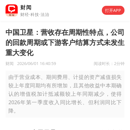
财闻
打开APP
财经·科技·法治
中国卫星：营收存在周期性特点，公司
的回款周期或下游客户结算方式未发生
重大变化
财闻
2026/06/01 16:40:59
阅读时长：
2分钟
由于营业成本、期间费用、计提的资产减值损失
较上年度同期均有所增加，且其他收益中本期确
认的增值税加计抵减额较上年同期减少，使得
2026年第一季度收入同比增长、但利润同比下
降。