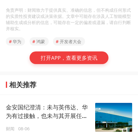
免责声明：财闻致力于提供真实、准确的信息，但不构成任何形式
的实质性投资建议或决策依据。文章中可能存在涉及人工智能模型
辅助生成或分析的信息，可能存在一定的偏差或遗漏，请自行判断
并核实。
#
华为
#
鸿蒙
#
开发者大会
打开APP，查看更多资讯
相关推荐
金安国纪澄清：未与英伟达、华
为有过接触，也未与其开展任何
形式的业务合作
财闻
08-06