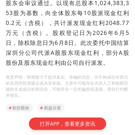
股东会审议通过。以现有总股本1,024,383,3
53股为基数，向全体股东每10股派现金红利
0.2元（含税），共计派发现金红利2048.77
万元（含税）。股权登记日为2026年6月5
日，除权除息日为6月8日。此次委托中国结算
深圳分公司代派A股股东现金红利，部分A股
股份及股东现金红利由公司自行派发。
免责声明：财闻致力于提供真实、准确的信息，但不构成任何形式
的实质性投资建议或决策依据。文章中可能存在涉及人工智能模型
辅助生成或分析的信息，可能存在一定的偏差或遗漏，请自行判断
并核实。
#
软控股份
#
权益分派
打开APP，查看更多资讯