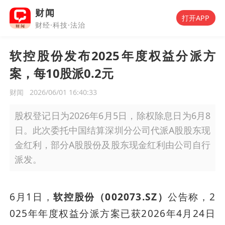
财闻
打开APP
财经·科技·法治
软控股份发布2025年度权益分派方
案，每10股派0.2元
财闻
2026/06/01 16:40:33
股权登记日为2026年6月5日，除权除息日为6月8
日。此次委托中国结算深圳分公司代派A股股东现
金红利，部分A股股份及股东现金红利由公司自行
派发。
6月1日，
软控股份（002073.SZ）
公告称，2
025年年度权益分派方案已获2026年4月24日