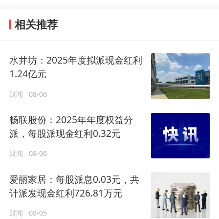
相关推荐
水井坊：2025年度拟派现金红利
1.24亿元
财闻
08-06
畅联股份：2025年年度权益分
派，每股派现金红利0.32元
财闻
08-06
爱丽家居：每股派息0.03元，共
计派发现金红利726.81万元
财闻
08-05