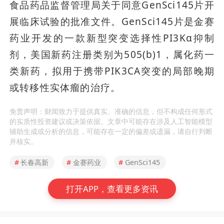
食品药品监督管理局关于同意GenSci145片开
展临床试验的批准文件。GenSci145片是金赛
药业开发的一款新型突变选择性PI3Kα抑制
剂，美国新药注册类别为505(b)1，属化药一
类新药，拟用于携带PIK3CA突变的局部晚期
或转移性实体瘤的治疗。
免责声明：财闻致力于提供真实、准确的信息，但不构成任何形式
的实质性投资建议或决策依据。文章中可能存在涉及人工智能模型
辅助生成或分析的信息，可能存在一定的偏差或遗漏，请自行判断
并核实。
#
长春高新
#
金赛药业
#
GenSci145
打开APP，查看更多资讯