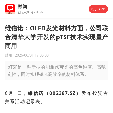
财闻
打开APP
财经·科技·法治
维信诺：OLED发光材料方面，公司联
合清华大学开发的pTSF技术实现量产
商用
财闻
2026/06/01 17:03:08
pTSF是一种新型的能兼顾荧光的高色纯度、高稳
定性，同时实现磷光高效率的材料体系。
6月1日，
维信诺（002387.SZ）
发布投资者
关系活动记录表。