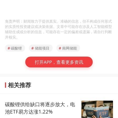
免责声明：财闻致力于提供真实、准确的信息，但不构成任何形式
的实质性投资建议或决策依据。文章中可能存在涉及人工智能模型
辅助生成或分析的信息，可能存在一定的偏差或遗漏，请自行判断
并核实。
#
碳酸锂
#
储能项目
#
南网储能
打开APP，查看更多资讯
相关推荐
碳酸锂供给缺口将逐步放大，电
池ETF易方达涨1.22%