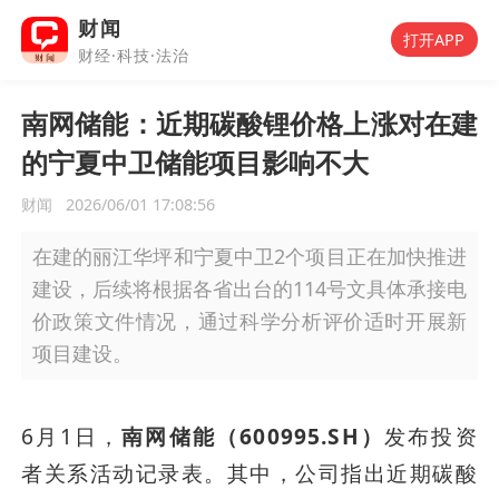
财闻
打开APP
财经·科技·法治
南网储能：近期碳酸锂价格上涨对在建
的宁夏中卫储能项目影响不大
财闻
2026/06/01 17:08:56
在建的丽江华坪和宁夏中卫2个项目正在加快推进
建设，后续将根据各省出台的114号文具体承接电
价政策文件情况，通过科学分析评价适时开展新
项目建设。
6月1日，
南网储能（600995.SH）
发布投资
者关系活动记录表。其中，公司指出近期碳酸