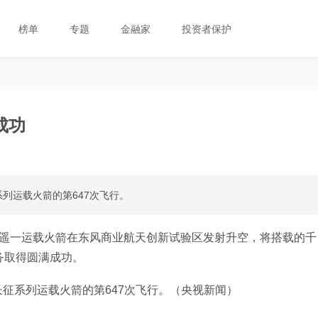
榜单
专题
金融家
投资者保护
成功
列运载火箭的第647次飞行。
二号乙遥一运载火箭在东风商业航天创新试验区发射升空，将搭载的千
务取得圆满成功。
征系列运载火箭的第647次飞行。（央视新闻）