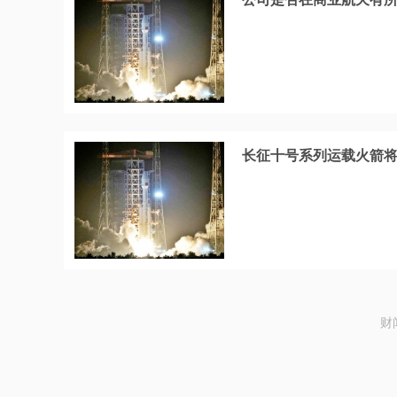
长征十号系列运载火箭
财