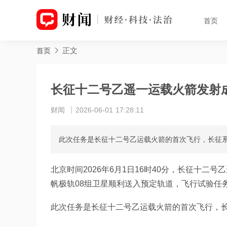
首页
正文
首页
长征十二号乙遥一运载火箭发射
财闻
2026-06-01 17:28:11
此次任务是长征十二号乙运载火箭的首次飞行，长征系
北京时间2026年6月1日16时40分，长征十
帆极轨08组卫星顺利送入预定轨道，飞行试验任
此次任务是长征十二号乙运载火箭的首次飞行，长