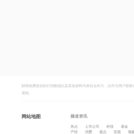
财闻免费提供的行情数据以及其他资料均来自合作方，仅作为用户获取
谨慎。
频道资讯
网站地图
热点
上市公司
科技
基金
产经
消费
观点
宏观
视