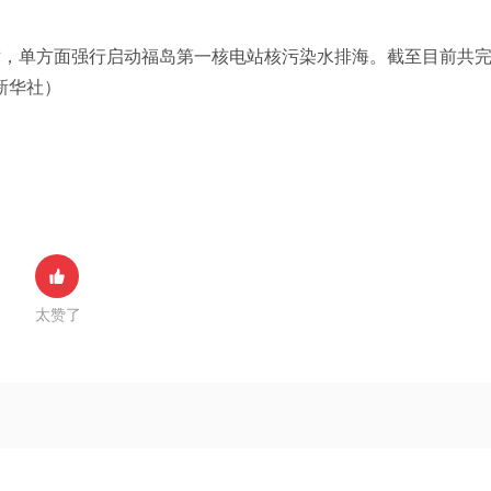
反对，单方面强行启动福岛第一核电站核污染水排海。截至目前共
新华社）
太赞了