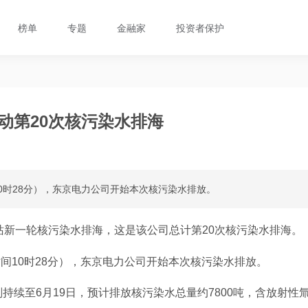
榜单
专题
金融家
投资者保护
动第20次核污染水排海
10时28分），东京电力公司开始本次核污染水排放。
站新一轮核污染水排海，这是该公司总计第20次核污染水排海。
时间10时28分），东京电力公司开始本次核污染水排放。
续至6月19日，预计排放核污染水总量约7800吨，含放射性