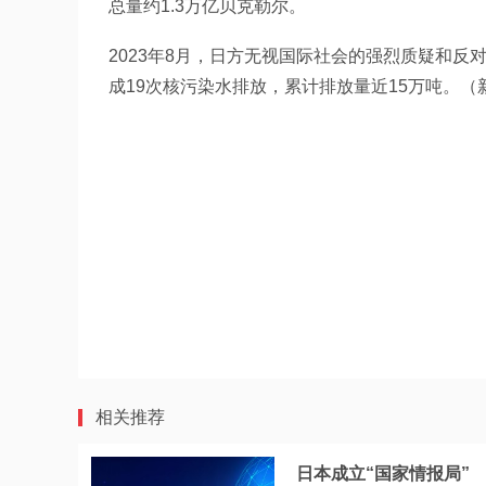
总量约1.3万亿贝克勒尔。
2023年8月，日方无视国际社会的强烈质疑和
成19次核污染水排放，累计排放量近15万吨。（
相关推荐
日本成立“国家情报局”