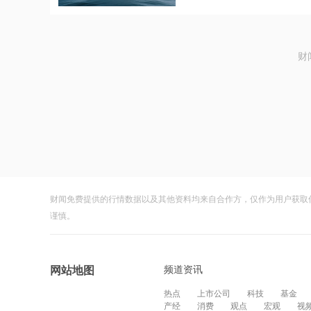
财
财闻免费提供的行情数据以及其他资料均来自合作方，仅作为用户获取
谨慎。
频道资讯
网站地图
热点
上市公司
科技
基金
产经
消费
观点
宏观
视