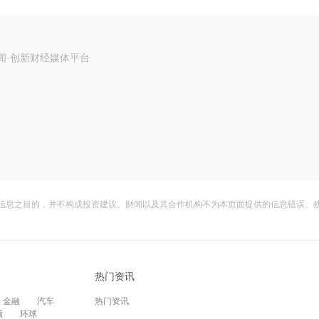
闻·创新财经媒体平台
信息之目的，并不构成投资建议。财闻以及其合作机构不为本页面提供的信息错误、
热门资讯
金融
汽车
热门资讯
频
环球