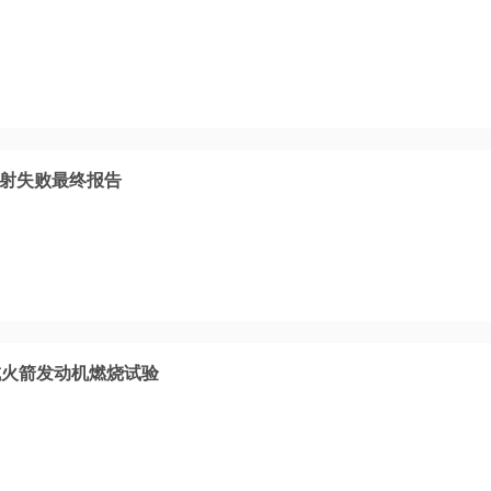
发射失败最终报告
成火箭发动机燃烧试验