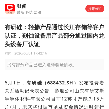
财闻
打开APP
财经·科技·法治
有研硅：轻掺产品通过长江存储等客户
认证，刻蚀设备用产品部分通过国内龙
头设备厂认证
财闻
2026/06/01 17:42:16
另有部分产品已进入送样验证阶段。
6月1日，
有研硅（688432.SH）
发布投资者
关系活动记录表公告，参股公司山东有研艾斯
半导体材料有限公司目前12英寸产能为15万
片/月，未来将根据市场及资金情况适时进行