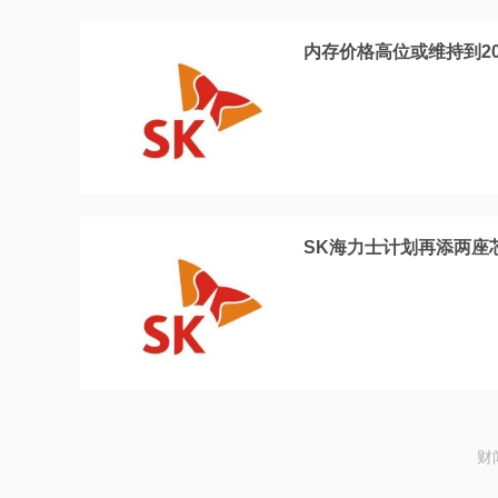
内存价格高位或维持到2
SK海力士计划再添两座
财