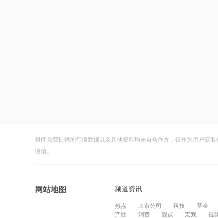
财闻免费提供的行情数据以及其他资料均来自合作方，仅作为用户获取
谨慎。
频道资讯
网站地图
热点
上市公司
科技
基金
产经
消费
观点
宏观
视