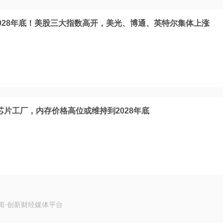
028年底！美股三大指数高开，美光、博通、英特尔集体上涨
芯片工厂，内存价格高位或维持到2028年底
闻·创新财经媒体平台