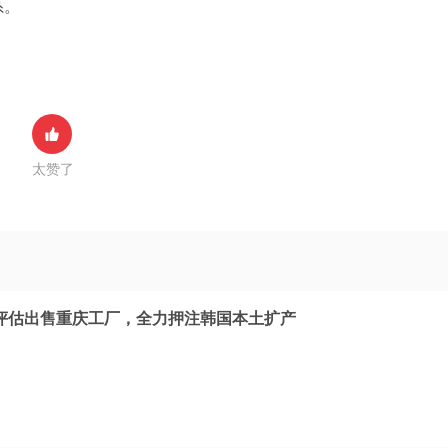
系。
太赞了
评估出售重庆工厂，全力押注韩国本土扩产