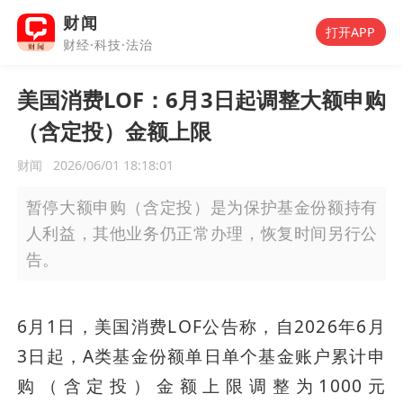
财闻
打开APP
财经·科技·法治
美国消费LOF：6月3日起调整大额申购
（含定投）金额上限
财闻
2026/06/01 18:18:01
暂停大额申购（含定投）是为保护基金份额持有
人利益，其他业务仍正常办理，恢复时间另行公
告。
6月1日，美国消费LOF公告称，自2026年6月
3日起，A类基金份额单日单个基金账户累计申
购（含定投）金额上限调整为1000元