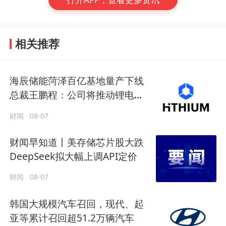
相关推荐
海辰储能菏泽百亿基地量产下线
总裁王鹏程：公司将推动锂电长
时储能大规模交付
财闻
08-07
财闻早知道丨美存储芯片股大跌
DeepSeek拟大幅上调API定价
财闻
08-07
韩国大规模汽车召回，现代、起
亚等累计召回超51.2万辆汽车