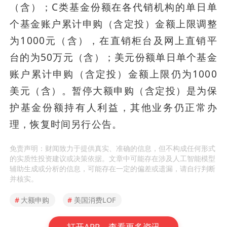
（含）；C类基金份额在各代销机构的单日单
个基金账户累计申购（含定投）金额上限调整
为1000元（含），在直销柜台及网上直销平
台的为50万元（含）；美元份额单日单个基金
账户累计申购（含定投）金额上限仍为1000
美元（含）。暂停大额申购（含定投）是为保
护基金份额持有人利益，其他业务仍正常办
理，恢复时间另行公告。
免责声明：财闻致力于提供真实、准确的信息，但不构成任何形式
的实质性投资建议或决策依据。文章中可能存在涉及人工智能模型
辅助生成或分析的信息，可能存在一定的偏差或遗漏，请自行判断
并核实。
#
大额申购
#
美国消费LOF
打开APP，查看更多资讯