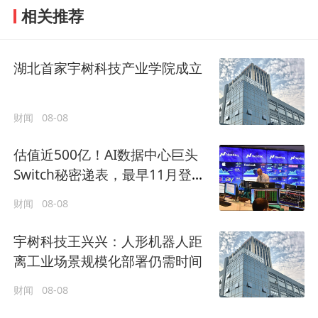
相关推荐
湖北首家宇树科技产业学院成立
财闻
08-08
估值近500亿！AI数据中心巨头
Switch秘密递表，最早11月登陆
美股
财闻
08-08
宇树科技王兴兴：人形机器人距
离工业场景规模化部署仍需时间
财闻
08-08