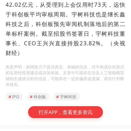
42.02亿元，从受理到上会仅用时73天，远快
于科创板平均审核周期。宇树科技也是继长鑫
科技之后，科创板预先审阅机制落地后的第二
单标杆案例。截至招股书签署日，宇树科技董
事长、CEO王兴兴直接持股23.82%。（央视
财经）
免责声明：财闻致力于提供真实、准确的信息，但不构成任何形式
的实质性投资建议或决策依据。文章中可能存在涉及人工智能模型
辅助生成或分析的信息，可能存在一定的偏差或遗漏，请自行判断
并核实。
#
IPO
#
科创板
#
宇树科技
打开APP，查看更多资讯