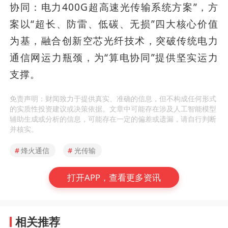
协同：电力400G超高速光传输系统方案”，方
案以“超长、防雷、低碳、无损”四大核心价值
为基，融合创新空芯光纤技术，突破传统电力
通信网运力瓶颈，为“算电协同”提供坚实运力
支撑。
免责声明：财闻致力于提供真实、准确的信息，但不构成任何形式
的实质性投资建议或决策依据。文章中可能存在涉及人工智能模型
辅助生成或分析的信息，可能存在一定的偏差或遗漏，请自行判断
并核实。
#
烽火通信
#
光传输
打开APP，查看更多资讯
相关推荐