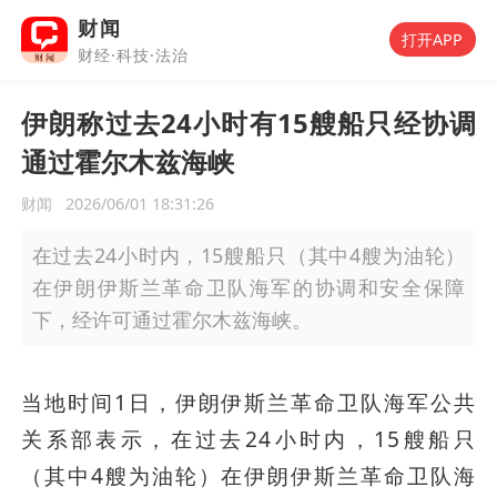
财闻
打开APP
财经·科技·法治
伊朗称过去24小时有15艘船只经协调
通过霍尔木兹海峡
财闻
2026/06/01 18:31:26
在过去24小时内，15艘船只（其中4艘为油轮）
在伊朗伊斯兰革命卫队海军的协调和安全保障
下，经许可通过霍尔木兹海峡。
当地时间1日，伊朗伊斯兰革命卫队海军公共
关系部表示，在过去24小时内，15艘船只
（其中4艘为油轮）在伊朗伊斯兰革命卫队海