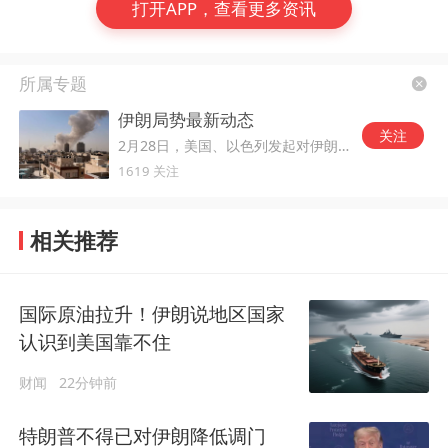
打开APP，查看更多资讯
所属专题
伊朗局势最新动态
关注
2月28日，美国、以色列发起对伊朗的军事打击。
1619 关注
相关推荐
国际原油拉升！伊朗说地区国家
认识到美国靠不住
财闻
22分钟前
特朗普不得已对伊朗降低调门