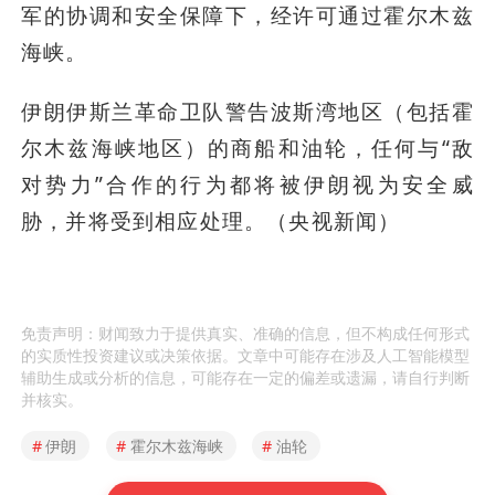
军的协调和安全保障下，经许可通过霍尔木兹
海峡。
伊朗伊斯兰革命卫队警告波斯湾地区（包括霍
尔木兹海峡地区）的商船和油轮，任何与“敌
对势力”合作的行为都将被伊朗视为安全威
胁，并将受到相应处理。（央视新闻）
免责声明：财闻致力于提供真实、准确的信息，但不构成任何形式
的实质性投资建议或决策依据。文章中可能存在涉及人工智能模型
辅助生成或分析的信息，可能存在一定的偏差或遗漏，请自行判断
并核实。
#
伊朗
#
霍尔木兹海峡
#
油轮