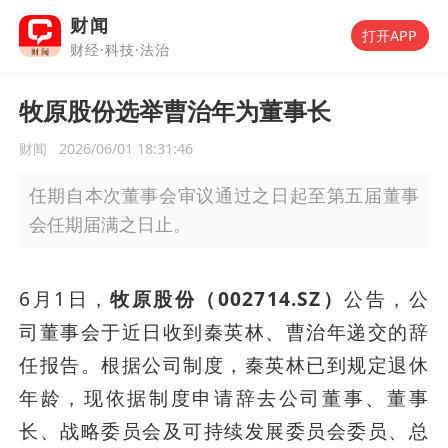
财闻
打开APP
财经·科技·法治
牧原股份选举曹治年为董事长
财闻
2026/06/01 18:31:46
任期自本次董事会审议通过之日起至第五届董事
会任期届满之日止。
6月1日，
牧原股份（002714.SZ）
公告，公
司董事会于近日收到秦英林、曹治年递交的辞
任报告。根据公司制度，秦英林已到规定退休
年龄，现依据制度申请辞去公司董事、董事
长、战略委员会及可持续发展委员会委员、总