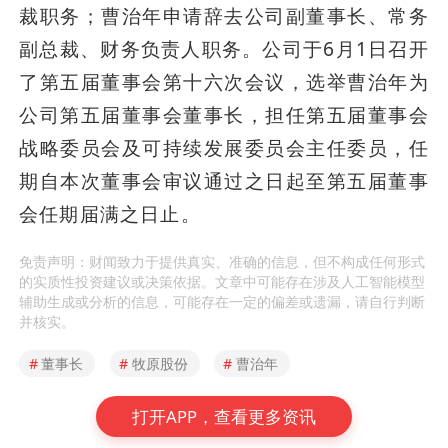
裁职务；曹治年申请辞去公司副董事长、常务
副总裁、财务负责人职务。公司于6月1日召开
了第五届董事会第十六次会议，选举曹治年为
公司第五届董事会董事长，担任第五届董事会
战略委员会及可持续发展委员会主任委员，任
期自本次董事会审议通过之日起至第五届董事
会任期届满之日止。
免责声明：财闻致力于提供真实、准确的信息，但不构成任何形式
的实质性投资建议或决策依据。文章中可能存在涉及人工智能模型
辅助生成或分析的信息，可能存在一定的偏差或遗漏，请自行判断
并核实。
#
董事长
#
牧原股份
#
曹治年
打开APP，查看更多资讯