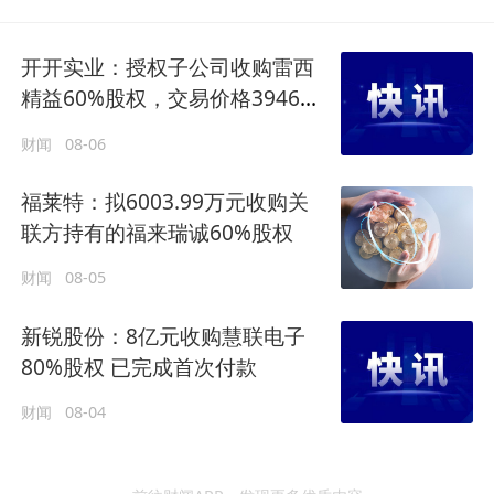
开开实业：授权子公司收购雷西
精益60%股权，交易价格3946万
元
财闻
08-06
福莱特：拟6003.99万元收购关
联方持有的福来瑞诚60%股权
财闻
08-05
新锐股份：8亿元收购慧联电子
80%股权 已完成首次付款
财闻
08-04