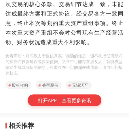
次交易的核心条款、交易细节达成一致，未能
达成最终方案和正式协议。经交易各方一致同
意，终止本次筹划的重大资产重组事项。终止
本次重大资产重组不会对公司现有生产经营活
动、财务状况造成重大不利影响。
免责声明：财闻致力于提供真实、准确的信息，但不构成任何形式
的实质性投资建议或决策依据。文章中可能存在涉及人工智能模型
辅助生成或分析的信息，可能存在一定的偏差或遗漏，请自行判断
并核实。
#
股权收购
#
盛帮股份
#
无锡沃可
打开APP，查看更多资讯
相关推荐