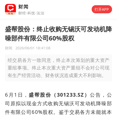
财闻
打开APP
财经·科技·法治
盛帮股份：终止收购无锡沃可发动机降
噪部件有限公司60%股权
财闻
2026/06/01 18:41:08
经交易各方一致同意，终止本次筹划的重大资产
重组事项。终止本次重大资产重组不会对公司现
有生产经营活动、财务状况造成重大不利影响。
6月1日，
盛帮股份（301233.SZ）
公告，公
司原拟以现金方式收购无锡沃可发动机降噪部
件有限公司60%股权。鉴于交易各方未能就本