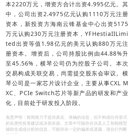
本2220万元，增资方合计出资4.995亿元。其
中，公司出资2.4975亿元认购1110万元注册
资本，新投资方海南云锋基金中心出资5175
万元认购230万元注册资本，YFHestiaIILimi
ted出资等值1.98亿元的美元认购880万元注
册资本。增资后，公司持股比例由44.88%升
至45.56%，横琴公司仍为控股子公司。本次
交易构成关联交易，尚需提交股东会审议。横
琴公司是一家芯片设计企业，主要从事CXL M
XC、PCIe Switch芯片等新产品的研发和产业
化，目前处于研发投入阶段。
免责声明：财闻致力于提供真实、准确的信息，但不构成任何形式
的实质性投资建议或决策依据。文章中可能存在涉及人工智能模型
辅助生成或分析的信息，可能存在一定的偏差或遗漏，请自行判断