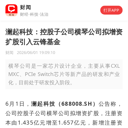
财闻
打开APP
财经·科技·法治
澜起科技：控股子公司横琴公司拟增资
扩股引入云锋基金
财闻
2026/06/01 19:09:10
横琴公司是一家芯片设计企业，主要从事CXL
MXC、PCIe Switch芯片等新产品的研发和产业
化，目前处于研发投入阶段。
6月1日，
澜起科技（688008.SH）
公告称，
公司控股子公司横琴公司拟增资扩股，注册资
本由1.435亿元增至1.657亿元，新增注册资