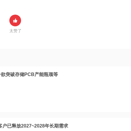
太赞了
子欲突破存储PCB产能瓶颈等
客户已释放2027~2028年长期需求