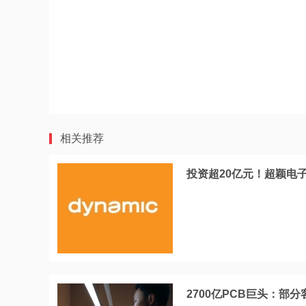
相关推荐
投资超20亿元！超颖电
2700亿PCB巨头：部分