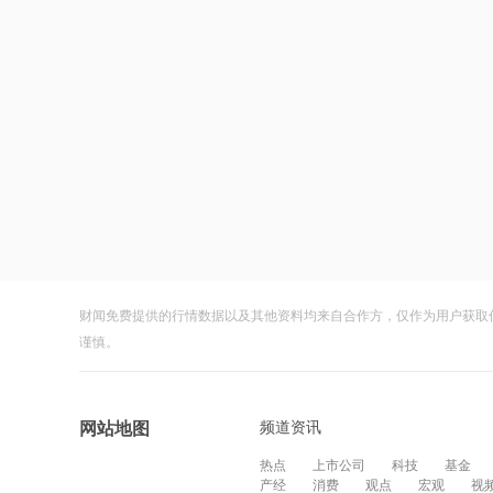
财闻免费提供的行情数据以及其他资料均来自合作方，仅作为用户获取
谨慎。
频道资讯
网站地图
热点
上市公司
科技
基金
产经
消费
观点
宏观
视