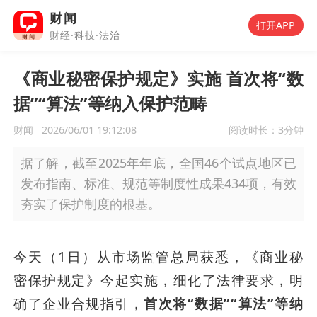
财闻
打开APP
财经·科技·法治
《商业秘密保护规定》实施 首次将“数
据”“算法”等纳入保护范畴
财闻
2026/06/01 19:12:08
阅读时长：
3分钟
据了解，截至2025年年底，全国46个试点地区已
发布指南、标准、规范等制度性成果434项，有效
夯实了保护制度的根基。
今天（1日）从市场监管总局获悉，《商业秘
密保护规定》今起实施，细化了法律要求，明
确了企业合规指引，
首次将“数据”“算法”等纳